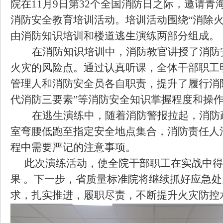
院在11月9日第32个全国消防日之际，邀请
消防安全教育培训活动。培训活动围绕“消除火
由消防知识培训和楼道逃生演练两部分组成。
在消防知识培训中，消防教官讲授了消防
火灾的风险点。通过认真听课，全体干部职工
管理人和消防安全员各自职责，提升了履行消防
代消防三要素”等消防安全知识掌握程度和操
在逃生演练中，随着消防警报拉起，消防
室弯腰低跑至指定安全地点集合，消防责任人
程中需要严记的注意事项。
此次演练活动，使全院干部职工在实战中得
果
。
下一步，省质量标准院将继续抓好应急处
求，扎实推进，履职尽责，不断提升火灾防控