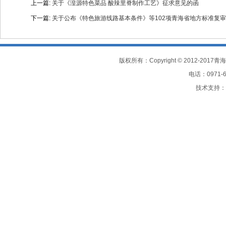
上一篇:
关于《湟源特色菜品 酸辣里脊制作工艺》征求意见的函
下一篇:
关于公布《特色旅游线路基本条件》等102项青海省地方标准复
电话：0971-61
技术支持：