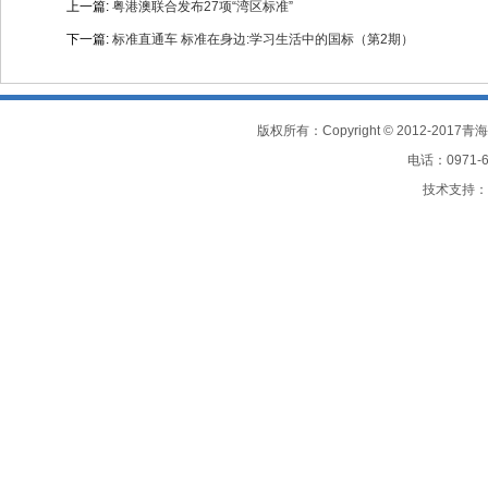
上一篇:
粤港澳联合发布27项“湾区标准”
下一篇:
标准直通车 标准在身边:学习生活中的国标（第2期）
电话：0971-61
技术支持：